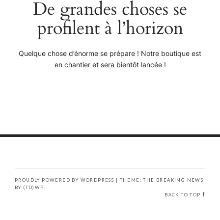
De grandes choses se
profilent à l’horizon
Quelque chose d’énorme se prépare ! Notre boutique est
en chantier et sera bientôt lancée !
PROUDLY POWERED BY WORDPRESS
|
THEME: THE BREAKING NEWS
BY
(TD)WP
.
BACK TO TOP