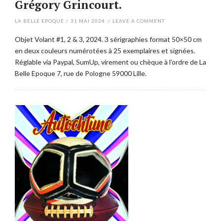
Grégory Grincourt.
LA BELLE EPOQUE
/
31 MAI 2024
/
LEAVE A COMMENT
Objet Volant #1, 2 & 3, 2024. 3 sérigraphies format 50×50 cm
en deux couleurs numérotées à 25 exemplaires et signées.
Réglable via Paypal, SumUp, virement ou chèque à l’ordre de La
Belle Epoque 7, rue de Pologne 59000 Lille.