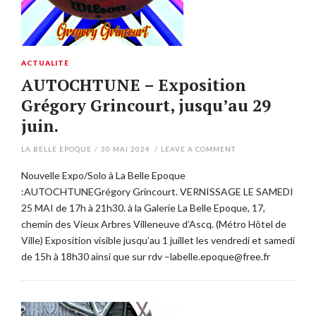
ACTUALITÉ
AUTOCHTUNE – Exposition
Grégory Grincourt, jusqu’au 29
juin.
LA BELLE EPOQUE
/
30 MAI 2024
/
LEAVE A COMMENT
Nouvelle Expo/Solo à La Belle Epoque
:AUTOCHTUNEGrégory Grincourt. VERNISSAGE LE SAMEDI
25 MAI de 17h à 21h30. à la Galerie La Belle Epoque, 17,
chemin des Vieux Arbres Villeneuve d’Ascq. (Métro Hôtel de
Ville) Exposition visible jusqu’au 1 juillet les vendredi et samedi
de 15h à 18h30 ainsi que sur rdv –labelle.epoque@free.fr