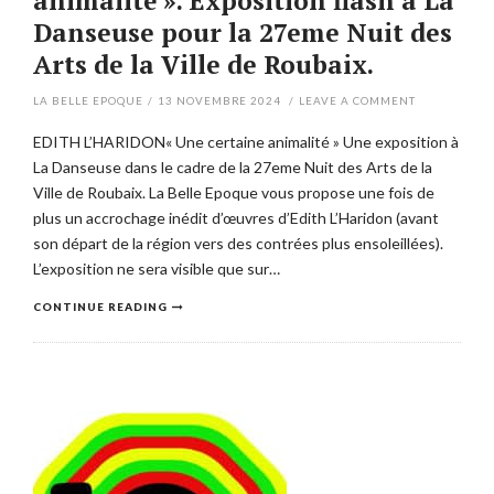
animalité ». Exposition flash à La
Danseuse pour la 27eme Nuit des
Arts de la Ville de Roubaix.
LA BELLE EPOQUE
/
13 NOVEMBRE 2024
/
LEAVE A COMMENT
EDITH L’HARIDON« Une certaine animalité » Une exposition à
La Danseuse dans le cadre de la 27eme Nuit des Arts de la
Ville de Roubaix. La Belle Epoque vous propose une fois de
plus un accrochage inédit d’œuvres d’Edith L’Haridon (avant
son départ de la région vers des contrées plus ensoleillées).
L’exposition ne sera visible que sur…
CONTINUE READING