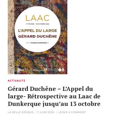
ACTUALITÉ
Gérard Duchêne – L’Appel du
large- Rétrospective au Laac de
Dunkerque jusqu’au 13 octobre
LA BELLE EPOQUE
/
7 JUIN 2024
/
LEAVE A COMMENT