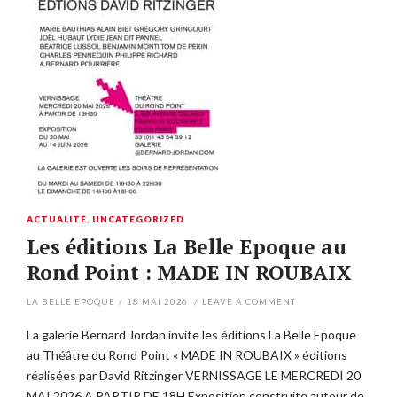
ACTUALITÉ
,
UNCATEGORIZED
Les éditions La Belle Epoque au
Rond Point : MADE IN ROUBAIX
LA BELLE EPOQUE
/
18 MAI 2026
/
LEAVE A COMMENT
La galerie Bernard Jordan invite les éditions La Belle Epoque
au Théâtre du Rond Point « MADE IN ROUBAIX » éditions
réalisées par David Ritzinger VERNISSAGE LE MERCREDI 20
MAI 2026 A PARTIR DE 18H Exposition construite autour de