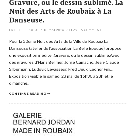
Gravure, ou le dessin sublimé. La
Nuit des Arts de Roubaix à La
Danseuse.
LA BELLE EPOQUE
/
18 MAI 2026
/
LEAVE A COMMENT
Pour la 30eme Nuit des Arts de la Ville de Roubaix La
Danseuse (atelier de l’association La Belle Epoque) propose
une exposition inédite :Gravure, ou le dessin sublimé.Avec
des gravures d’Hans Bellmer, Jorge Camacho, Jean-Claude
Silbermann, Ludovic Levasseur, Fred Deux, Léonor Fini…
Exposition visible le samedi 23 mai de 15h30 à 23h et le
dimanche…
CONTINUE READING