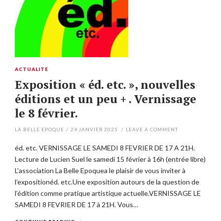
ACTUALITÉ
Exposition « éd. etc. », nouvelles
éditions et un peu + . Vernissage
le 8 février.
LA BELLE EPOQUE
/
24 JANVIER 2025
/
LEAVE A COMMENT
éd. etc. VERNISSAGE LE SAMEDI 8 FEVRIER DE 17 A 21H.
Lecture de Lucien Suel le samedi 15 février à 16h (entrée libre)
L’association La Belle Epoquea le plaisir de vous inviter à
l’expositionéd. etc.Une exposition autours de la question de
l’édition comme pratique artistique actuelle.VERNISSAGE LE
SAMEDI 8 FEVRIER DE 17 à 21H. Vous…