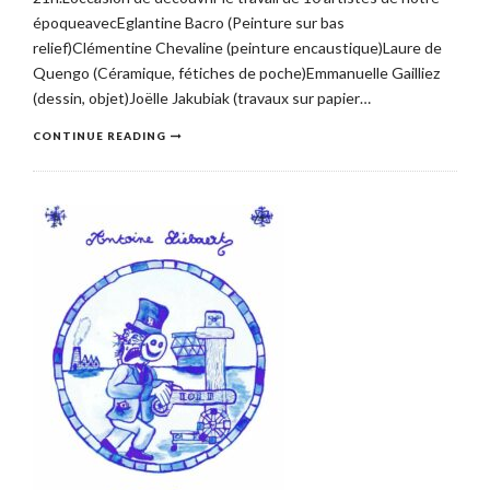
époqueavecEglantine Bacro (Peinture sur bas
relief)Clémentine Chevaline (peinture encaustique)Laure de
Quengo (Céramique, fétiches de poche)Emmanuelle Gailliez
(dessin, objet)Joëlle Jakubiak (travaux sur papier…
CONTINUE READING