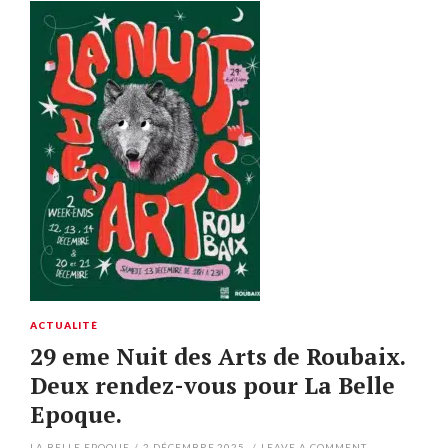
ACTUALITÉ
29 eme Nuit des Arts de Roubaix.
Deux rendez-vous pour La Belle
Epoque.
LA BELLE EPOQUE
/
2 DÉCEMBRE 2025
/
LEAVE A COMMENT