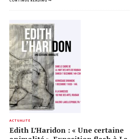
CONTINUE READING
ACTUALITÉ
Edith L’Haridon : « Une certaine