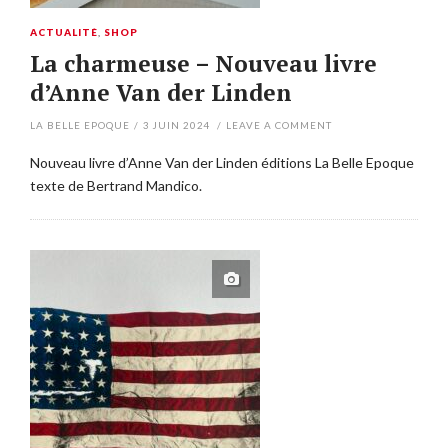
ACTUALITÉ
,
SHOP
La charmeuse – Nouveau livre
d’Anne Van der Linden
LA BELLE EPOQUE
/
3 JUIN 2024
/
LEAVE A COMMENT
Nouveau livre d’Anne Van der Linden éditions La Belle Epoque
texte de Bertrand Mandico.