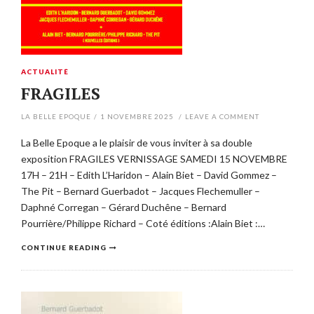
ACTUALITÉ
FRAGILES
LA BELLE EPOQUE
/
1 NOVEMBRE 2025
/
LEAVE A COMMENT
La Belle Epoque a le plaisir de vous inviter à sa double
exposition FRAGILES VERNISSAGE SAMEDI 15 NOVEMBRE
17H – 21H – Edith L’Haridon – Alain Biet – David Gommez –
The Pit – Bernard Guerbadot – Jacques Flechemuller –
Daphné Corregan – Gérard Duchêne – Bernard
Pourrière/Philippe Richard – Coté éditions :Alain Biet :…
CONTINUE READING