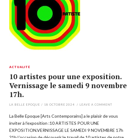
ACTUALITÉ
10 artistes pour une exposition.
Vernissage le samedi 9 novembre
17h.
LA BELLE EPOQUE
/
18 OCTOBRE 2024
/
LEAVE A COMMENT
La Belle Epoque [Arts Contemporains] a le plaisir de vous
inviter à l’exposition :10 ARTISTES POUR UNE
EXPOSITION.VERNISSAGE LE SAMEDI 9 NOVEMBRE 17h
21h.L’occasion de découvrir le travail de 10 artistes de notre