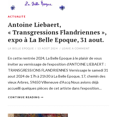
ACTUALITÉ
Antoine Liebaert,
« Transgressions Flandriennes »,
expo à La Belle Epoque, 31 aout.
LA BELLE EPOQUE
/
13 AOÛT 2024
/
LEAVE A COMMENT
En cette rentrée 2024, La Belle Epoque à le plaisir de vous
inviter au vernissage de l’exposition d’ANTOINE LIEBAERT :
TRANSGRESSIONS FLANDRIENNES Vernissage le samedi 31
aout 2024 de 17h à 21h30 à La Belle Epoque, 17, chemin des
vieux Arbres, 59650 Villeneuve d’Ascq Nous avions déjà
accueilli quelques pièces de cet artiste dans l’exposition…
CONTINUE READING