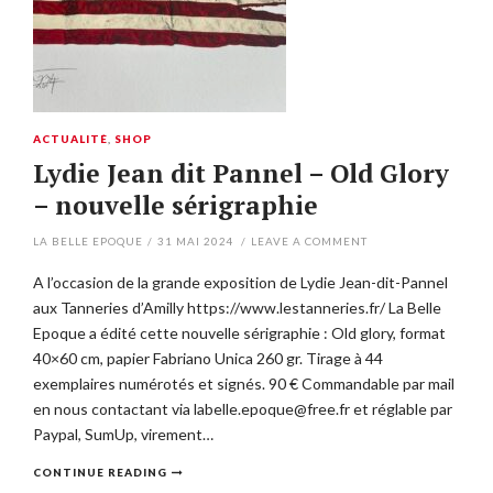
ACTUALITÉ
,
SHOP
Lydie Jean dit Pannel – Old Glory
– nouvelle sérigraphie
LA BELLE EPOQUE
/
31 MAI 2024
/
LEAVE A COMMENT
A l’occasion de la grande exposition de Lydie Jean-dit-Pannel
aux Tanneries d’Amilly https://www.lestanneries.fr/ La Belle
Epoque a édité cette nouvelle sérigraphie : Old glory, format
40×60 cm, papier Fabriano Unica 260 gr. Tirage à 44
exemplaires numérotés et signés. 90 € Commandable par mail
en nous contactant via labelle.epoque@free.fr et réglable par
Paypal, SumUp, virement…
CONTINUE READING