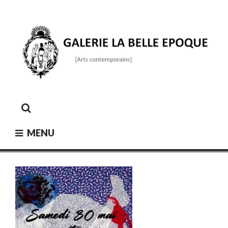
Skip
to
content
GALERIE LA BELLE ÉPOQUE
[Arts contemporains]
MENU