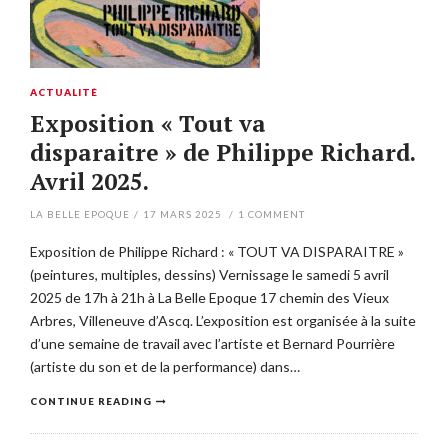
ACTUALITÉ
Exposition « Tout va
disparaitre » de Philippe Richard.
Avril 2025.
LA BELLE EPOQUE
/
17 MARS 2025
/
1
COMMENT
Exposition de Philippe Richard : « TOUT VA DISPARAITRE »
(peintures, multiples, dessins) Vernissage le samedi 5 avril
2025 de 17h à 21h à La Belle Epoque 17 chemin des Vieux
Arbres, Villeneuve d’Ascq. L’exposition est organisée à la suite
d’une semaine de travail avec l’artiste et Bernard Pourrière
(artiste du son et de la performance) dans…
CONTINUE READING