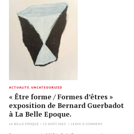
ACTUALITÉ
,
UNCATEGORIZED
« Être forme / Formes d’êtres »
exposition de Bernard Guerbadot
à La Belle Epoque.
LA BELLE EPOQUE
/
13 AOÛT 2025
/
LEAVE A COMMENT