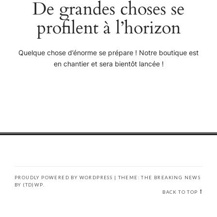
De grandes choses se
profilent à l’horizon
Quelque chose d’énorme se prépare ! Notre boutique est
en chantier et sera bientôt lancée !
PROUDLY POWERED BY WORDPRESS
|
THEME: THE BREAKING NEWS
BY
(TD)WP
.
BACK TO TOP