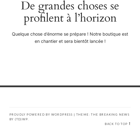
De grandes choses se
profilent à l’horizon
Quelque chose d’énorme se prépare ! Notre boutique est
en chantier et sera bientôt lancée !
PROUDLY POWERED BY WORDPRESS
|
THEME: THE BREAKING NEWS
BY
(TD)WP
.
BACK TO TOP