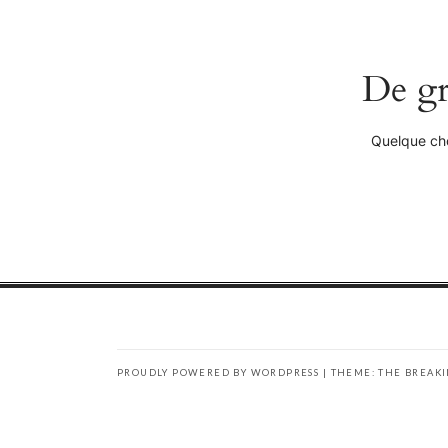
De gr
Quelque cho
PROUDLY POWERED BY WORDPRESS
|
THEME: THE BREAK