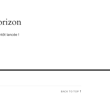
orizon
tôt lancée !
BACK TO TOP