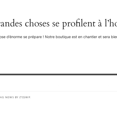
andes choses se profilent à l’h
se d’énorme se prépare ! Notre boutique est en chantier et sera bien
ING NEWS BY
(TD)WP
.