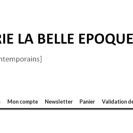
ELLE ÉPOQUE
s
Mon compte
Newsletter
Panier
Validation 