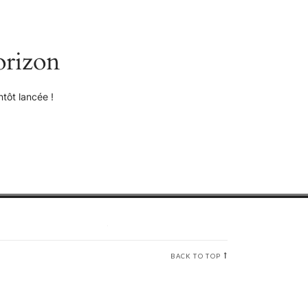
orizon
tôt lancée !
BACK TO TOP