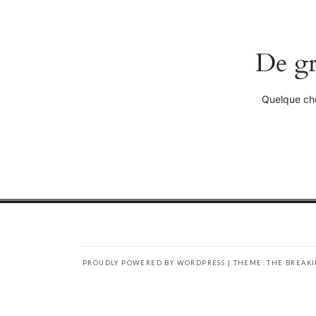
De gr
Quelque cho
PROUDLY POWERED BY WORDPRESS
|
THEME: THE BREAK