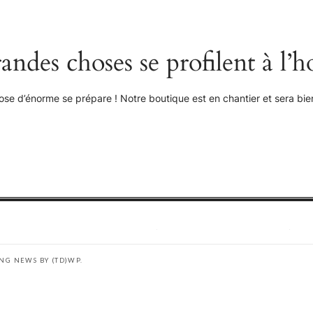
andes choses se profilent à l’h
se d’énorme se prépare ! Notre boutique est en chantier et sera bien
ING NEWS BY
(TD)WP
.