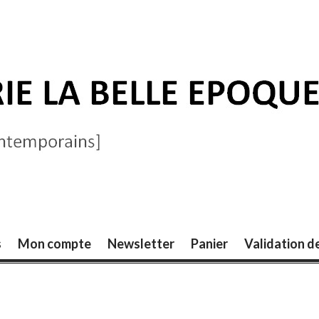
ELLE ÉPOQUE
s
Mon compte
Newsletter
Panier
Validation 