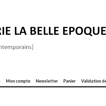
ELLE ÉPOQUE
s
Mon compte
Newsletter
Panier
Validation 