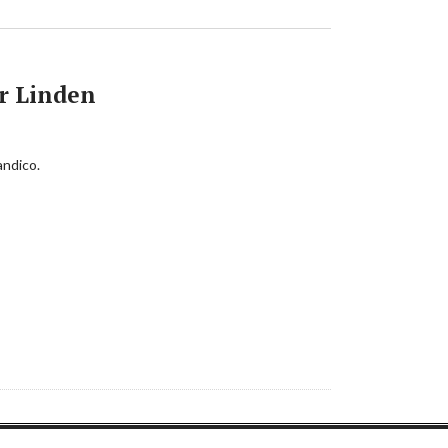
r Linden
andico.