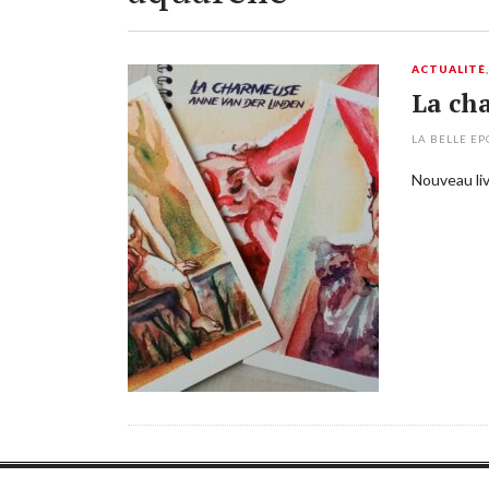
ACTUALITÉ
La ch
LA BELLE E
Nouveau liv