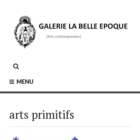
Skip
to
content
GALERIE LA BELLE ÉPOQUE
[Arts contemporains]
MENU
arts primitifs