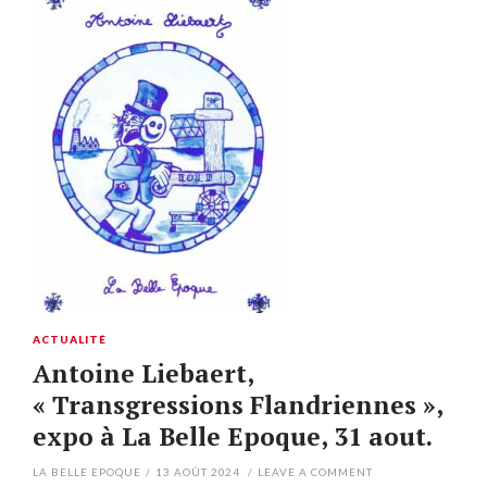
ACTUALITÉ
Antoine Liebaert,
« Transgressions Flandriennes »,
expo à La Belle Epoque, 31 aout.
LA BELLE EPOQUE
/
13 AOÛT 2024
/
LEAVE A COMMENT