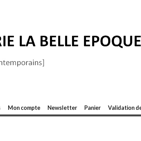
ELLE ÉPOQUE
s
Mon compte
Newsletter
Panier
Validation 