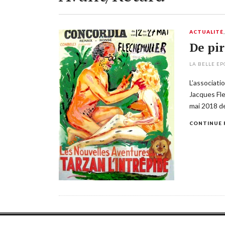
ACTUALITÉ
De pir
LA BELLE E
L’associati
Jacques Fle
mai 2018 de
CONTINUE 