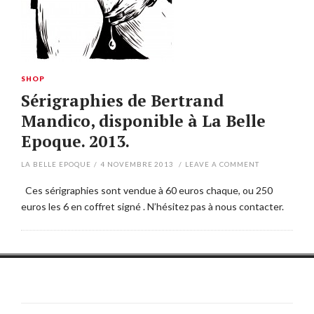
SHOP
Sérigraphies de Bertrand
Mandico, disponible à La Belle
Epoque. 2013.
LA BELLE EPOQUE
/
4 NOVEMBRE 2013
/
LEAVE A COMMENT
Ces sérigraphies sont vendue à 60 euros chaque, ou 250
euros les 6 en coffret signé . N’hésitez pas à nous contacter.