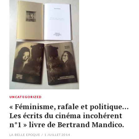
UNCATEGORIZED
« Féminisme, rafale et politique…
Les écrits du cinéma incohérent
n°1 » livre de Bertrand Mandico.
LA BELLE EPOQUE
/
1 JUILLET 2014