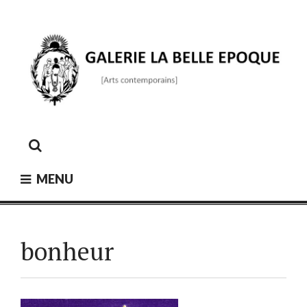
Skip
to
content
GALERIE LA BELLE ÉPOQUE
[Arts contemporains]
MENU
bonheur