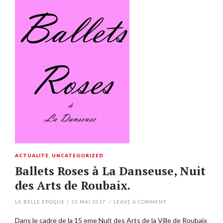
ACTUALITÉ
,
UNCATEGORIZED
Ballets Roses à La Danseuse, Nuit
des Arts de Roubaix.
LA BELLE EPOQUE
/
15 MAI 2017
/
LEAVE A COMMENT
Dans le cadre de la 15 eme Nuit des Arts de la Ville de Roubaix