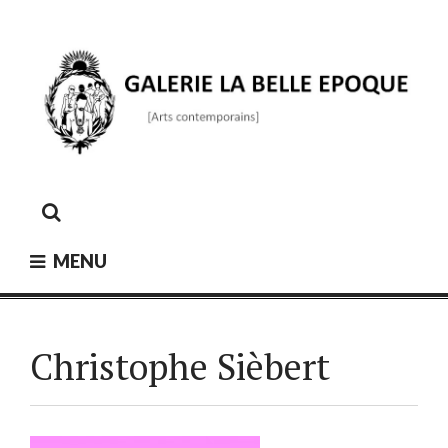
Skip
to
content
GALERIE LA BELLE ÉPOQUE
[Arts contemporains]
MENU
Christophe Sièbert