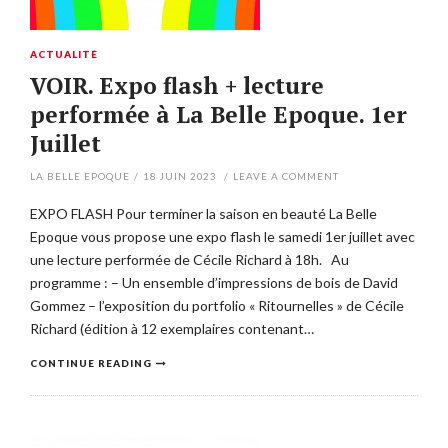
ACTUALITÉ
VOIR. Expo flash + lecture
performée à La Belle Epoque. 1er
Juillet
LA BELLE EPOQUE
/
18 JUIN 2023
/
LEAVE A COMMENT
EXPO FLASH Pour terminer la saison en beauté La Belle
Epoque vous propose une expo flash le samedi 1er juillet avec
une lecture performée de Cécile Richard à 18h. Au
programme : – Un ensemble d’impressions de bois de David
Gommez – l’exposition du portfolio « Ritournelles » de Cécile
Richard (édition à 12 exemplaires contenant…
CONTINUE READING