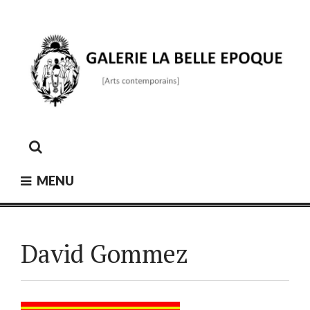
Skip
to
content
GALERIE LA BELLE ÉPOQUE
[Arts contemporains]
MENU
David Gommez