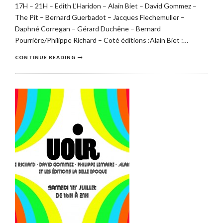
17H – 21H – Edith L’Haridon – Alain Biet – David Gommez –
The Pit – Bernard Guerbadot – Jacques Flechemuller –
Daphné Corregan – Gérard Duchêne – Bernard
Pourrière/Philippe Richard – Coté éditions :Alain Biet :…
CONTINUE READING