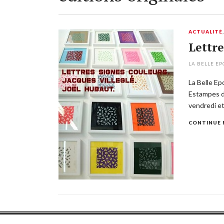
ACTUALITÉ
Lettre
LA BELLE E
La Belle E
Estampes de
vendredi et
CONTINUE 