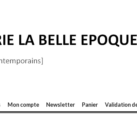
ELLE ÉPOQUE
s
Mon compte
Newsletter
Panier
Validation 