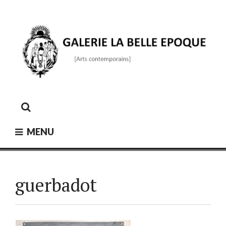
Skip
to
content
GALERIE LA BELLE ÉPOQUE
[Arts contemporains]
MENU
guerbadot