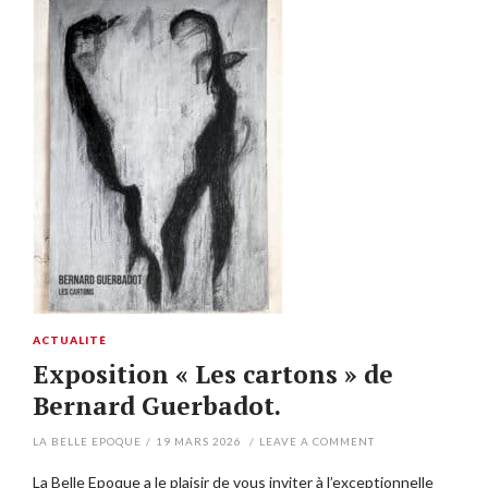
ACTUALITÉ
Exposition « Les cartons » de
Bernard Guerbadot.
LA BELLE EPOQUE
/
19 MARS 2026
/
LEAVE A COMMENT
La Belle Epoque a le plaisir de vous inviter à l’exceptionnelle