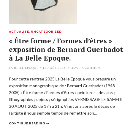
ACTUALITÉ
,
UNCATEGORIZED
« Être forme / Formes d’êtres »
exposition de Bernard Guerbadot
à La Belle Epoque.
LA BELLE EPOQUE
/
13 AOÛT 2025
/
LEAVE A COMMENT
Pour cette rentrée 2025 La Belle Epoque vous prépare un
exposition monographique de : Bernard Guerbadot (1948-
2005) « Être forme / Formes d’êtres » peintures ; dessins ;
lithographies ; objets ; sérigraphies VERNISSAGE LE SAMEDI
30 AOUT 2025 de 17h à 21h. Vingt ans après le décès de
l’artiste il nous semble temps de remettre son…
CONTINUE READING