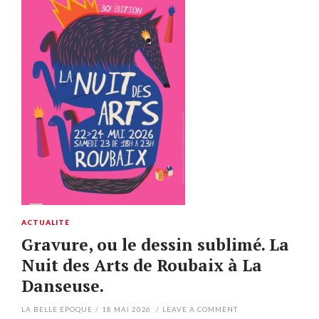
ACTUALITÉ
Gravure, ou le dessin sublimé. La
Nuit des Arts de Roubaix à La
Danseuse.
LA BELLE EPOQUE
/
18 MAI 2026
/
LEAVE A COMMENT