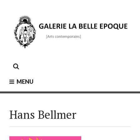
Skip
to
content
GALERIE LA BELLE ÉPOQUE
[Arts contemporains]
MENU
Hans Bellmer