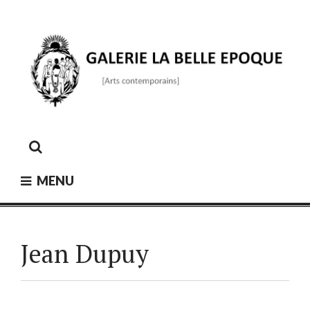
Skip
to
content
GALERIE LA BELLE ÉPOQUE
[Arts contemporains]
MENU
Jean Dupuy