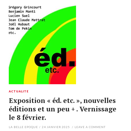
ACTUALITÉ
Exposition « éd. etc. », nouvelles
éditions et un peu + . Vernissage
le 8 février.
LA BELLE EPOQUE
/
24 JANVIER 2025
/
LEAVE A COMMENT