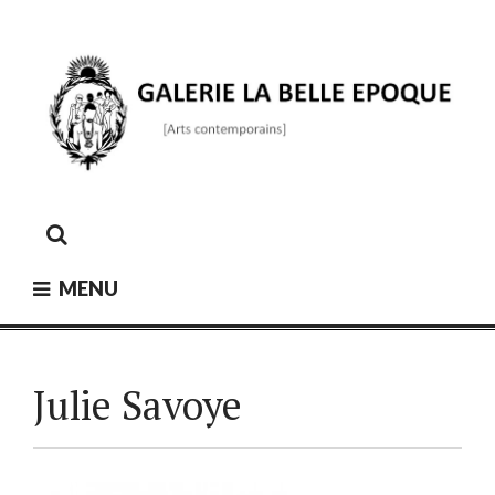
Skip
to
content
GALERIE LA BELLE ÉPOQUE
[Arts contemporains]
MENU
Julie Savoye