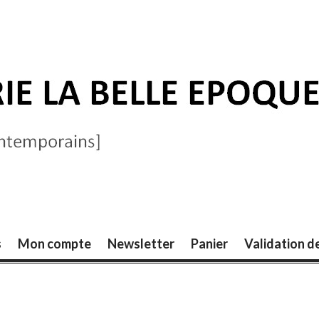
ELLE ÉPOQUE
s
Mon compte
Newsletter
Panier
Validation 