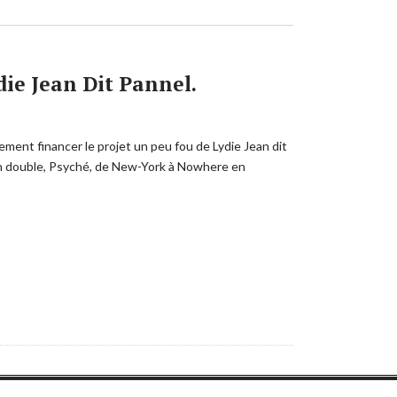
ie Jean Dit Pannel.
ement financer le projet un peu fou de Lydie Jean dit
n double, Psyché, de New-York à Nowhere en