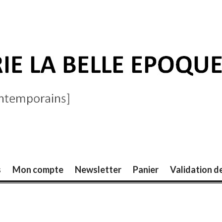
ELLE ÉPOQUE
s
Mon compte
Newsletter
Panier
Validation 