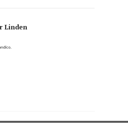
r Linden
andico.