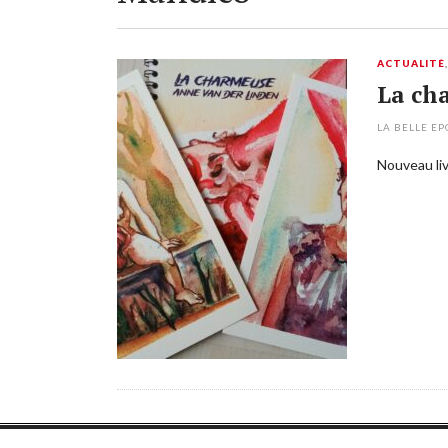
ACTUALITÉ
La ch
LA BELLE E
Nouveau liv