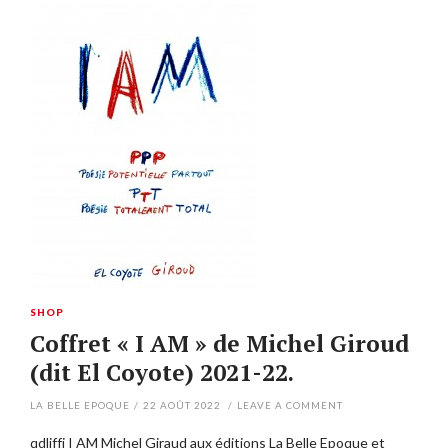
SHOP
Coffret « I AM » de Michel Giroud
(dit El Coyote) 2021-22.
LA BELLE EPOQUE
/
22 AOÛT 2022
/
LEAVE A COMMENT
qdliffj I AM Michel Giraud aux éditions La Belle Epoque et