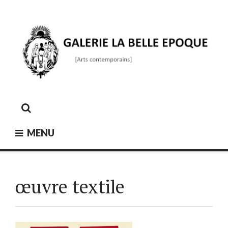
Skip
to
content
GALERIE LA BELLE ÉPOQUE
[Arts contemporains]
MENU
œuvre textile