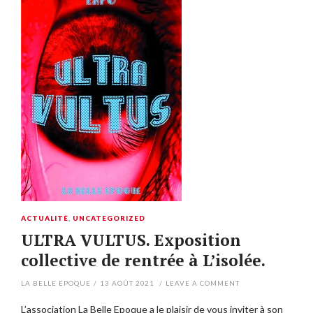
ACTUALITÉ
,
UNCATEGORIZED
ULTRA VULTUS. Exposition
collective de rentrée à L’isolée.
LA BELLE EPOQUE
/
13 AOÛT 2021
/
LEAVE A COMMENT
L’association La Belle Epoque a le plaisir de vous inviter à son