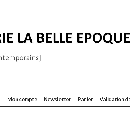
ELLE ÉPOQUE
s
Mon compte
Newsletter
Panier
Validation 