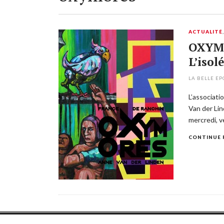
ACTUALITÉ
OXYMO
L’isolé
LA BELLE E
L’associati
Van der Lin
mercredi, v
CONTINUE 