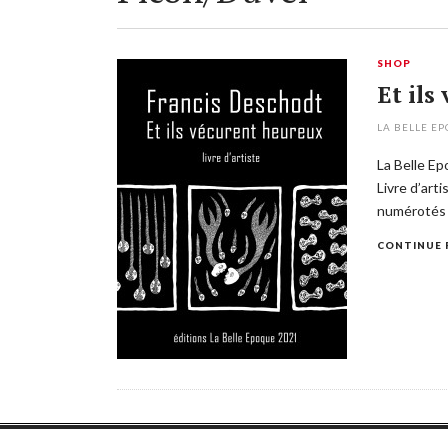
SHOP
Et ils
LA BELLE E
La Belle Ep
Livre d’art
numérotés 
CONTINUE 