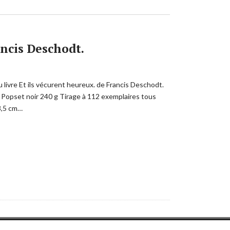
ancis Deschodt.
 livre Et ils vécurent heureux. de Francis Deschodt.
r Popset noir 240 g Tirage à 112 exemplaires tous
8,5 cm…