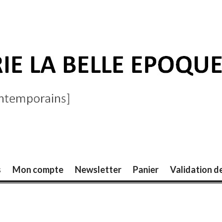
ELLE ÉPOQUE
s
Mon compte
Newsletter
Panier
Validation 