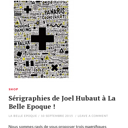
SHOP
Sérigraphies de Joel Hubaut à La
Belle Epoque !
LA BELLE EPOQUE
/
10 SEPTEMBRE 2015
/
LEAVE A COMMENT
Nous sommes ravis de vous proposer trois magnifiques