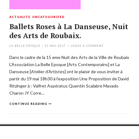
ACTUALITÉ
,
UNCATEGORIZED
Ballets Roses à La Danseuse, Nuit
des Arts de Roubaix.
LA BELLE EPOQUE
/
15 MAI 2017
/
LEAVE A COMMENT
Dans le cadre de la 15 eme Nuit des Arts de la Ville de Roubaix
L’Association La Belle Epoque [Arts Contemporains] et La
Danseuse [Atelier d’Artistes] ont le plaisir de vous inviter à
partir du 19 mai 18h30 à l’exposition Une Proposition de David
Ritzinger à : Valfret Aspératus Quentin Scalabre Mavado
Charon JY Corre…
CONTINUE READING