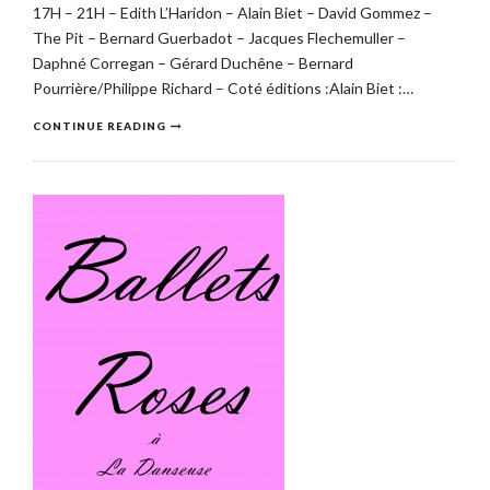
17H – 21H – Edith L’Haridon – Alain Biet – David Gommez –
The Pit – Bernard Guerbadot – Jacques Flechemuller –
Daphné Corregan – Gérard Duchêne – Bernard
Pourrière/Philippe Richard – Coté éditions :Alain Biet :…
CONTINUE READING