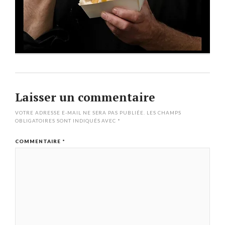
Laisser un commentaire
VOTRE ADRESSE E-MAIL NE SERA PAS PUBLIÉE.
LES CHAMPS
OBLIGATOIRES SONT INDIQUÉS AVEC
*
COMMENTAIRE
*