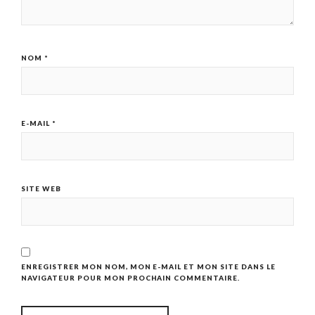
NOM
*
E-MAIL
*
SITE WEB
ENREGISTRER MON NOM, MON E-MAIL ET MON SITE DANS LE
NAVIGATEUR POUR MON PROCHAIN COMMENTAIRE.