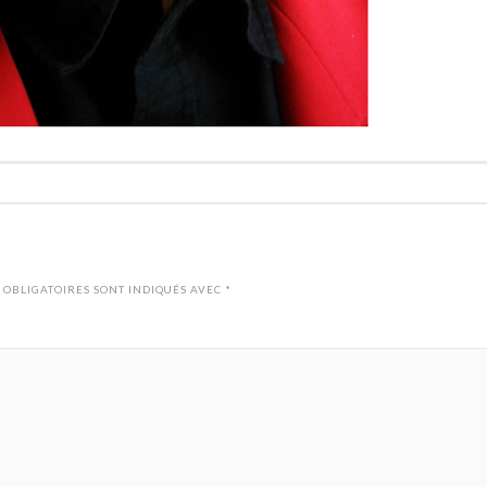
 OBLIGATOIRES SONT INDIQUÉS AVEC
*