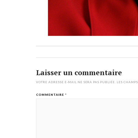
Laisser un commentaire
VOTRE ADRESSE E-MAIL NE SERA PAS PUBLIÉE.
LES CHAMPS
COMMENTAIRE
*