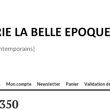
ELLE ÉPOQUE
s
Mon compte
Newsletter
Panier
Validation 
4350