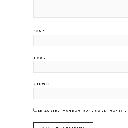
NOM
*
E-MAIL
*
SITE WEB
ENREGISTRER MON NOM, MON E-MAIL ET MON SITE