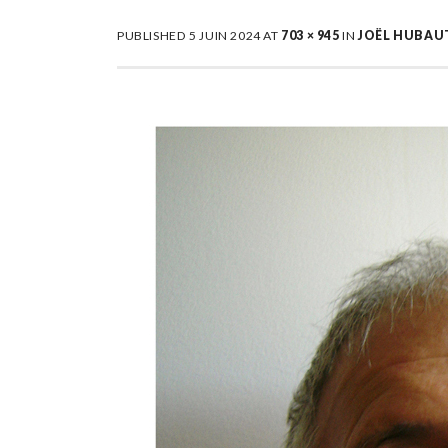
PUBLISHED
5 JUIN 2024
AT
703 × 945
IN
JOËL HUBAU