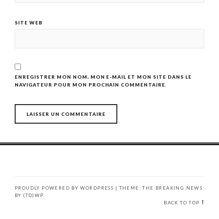
SITE WEB
ENREGISTRER MON NOM, MON E-MAIL ET MON SITE DANS LE
NAVIGATEUR POUR MON PROCHAIN COMMENTAIRE.
PROUDLY POWERED BY WORDPRESS
|
THEME: THE BREAKING NEWS
BY
(TD)WP
.
BACK TO TOP