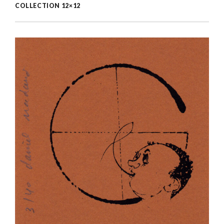
COLLECTION 12×12