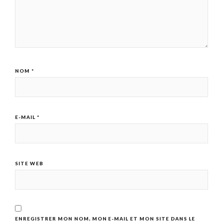
NOM
*
E-MAIL
*
SITE WEB
ENREGISTRER MON NOM, MON E-MAIL ET MON SITE DANS LE