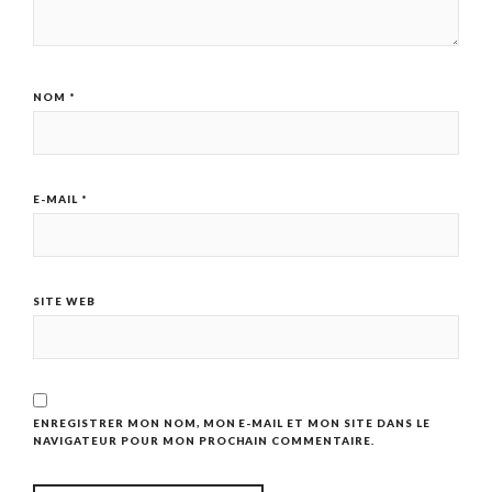
NOM
*
E-MAIL
*
SITE WEB
ENREGISTRER MON NOM, MON E-MAIL ET MON SITE DANS LE
NAVIGATEUR POUR MON PROCHAIN COMMENTAIRE.