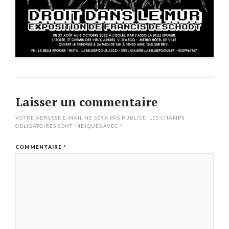
Laisser un commentaire
VOTRE ADRESSE E-MAIL NE SERA PAS PUBLIÉE.
LES CHAMPS
OBLIGATOIRES SONT INDIQUÉS AVEC
*
COMMENTAIRE
*