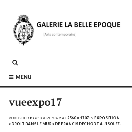
Skip
to
content
GALERIE LA BELLE ÉPOQUE
[Arts contemporains]
MENU
vueexpo17
PUBLISHED
8 OCTOBRE 2022
AT
2560 × 1707
IN
EXPOSITION
« DROIT DANS LE MUR » DE FRANCIS DECHODT À L’ISOLÉE.