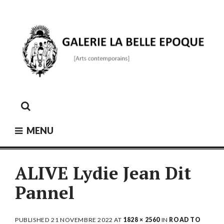
Skip
to
content
GALERIE LA BELLE ÉPOQUE
[Arts contemporains]
MENU
ALIVE Lydie Jean Dit
Pannel
PUBLISHED
21 NOVEMBRE 2022
AT
1828 × 2560
IN
ROAD TO