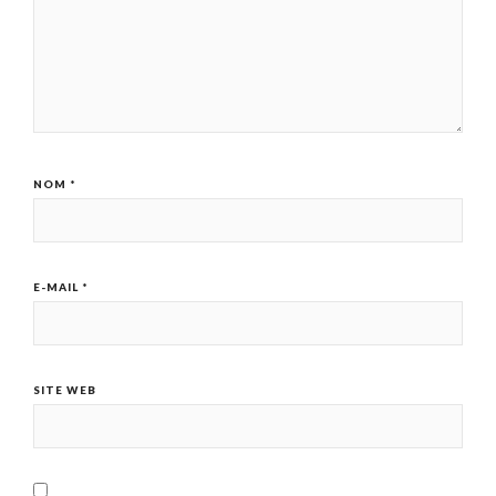
NOM
*
E-MAIL
*
SITE WEB