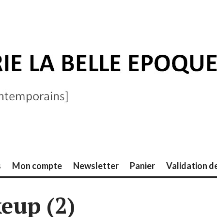
ELLE ÉPOQUE
s
Mon compte
Newsletter
Panier
Validation 
eup (2)