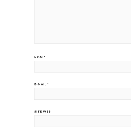
NOM
*
E-MAIL
*
SITE WEB