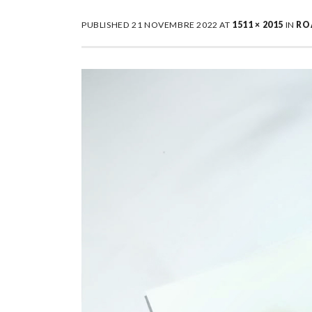
PUBLISHED
21 NOVEMBRE 2022
AT
1511 × 2015
IN
RO