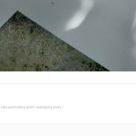
 OBLIGATOIRES SONT INDIQUÉS AVEC
*