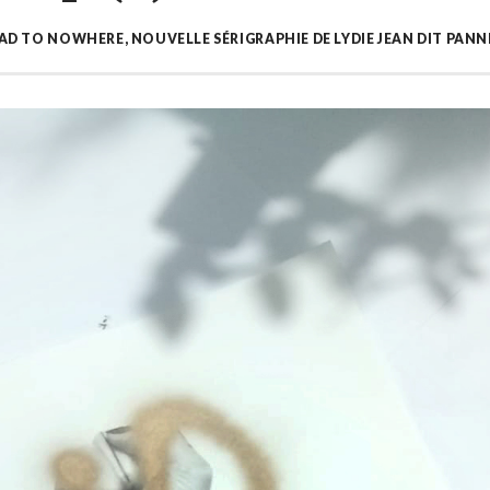
AD TO NOWHERE, NOUVELLE SÉRIGRAPHIE DE LYDIE JEAN DIT PANN