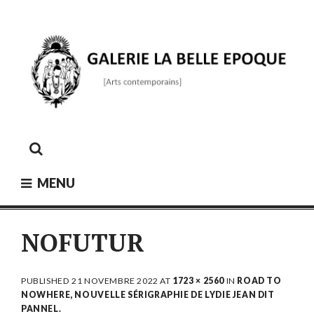
Skip
to
content
GALERIE LA BELLE ÉPOQUE
[Arts contemporains]
MENU
NOFUTUR
PUBLISHED
21 NOVEMBRE 2022
AT
1723 × 2560
IN
ROAD TO
NOWHERE, NOUVELLE SÉRIGRAPHIE DE LYDIE JEAN DIT
PANNEL.