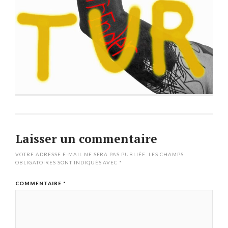
Laisser un commentaire
VOTRE ADRESSE E-MAIL NE SERA PAS PUBLIÉE.
LES CHAMPS
OBLIGATOIRES SONT INDIQUÉS AVEC
*
COMMENTAIRE
*