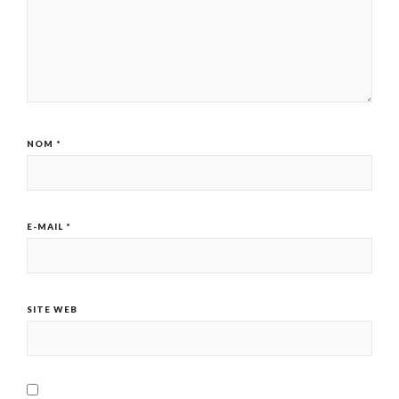
NOM
*
E-MAIL
*
SITE WEB