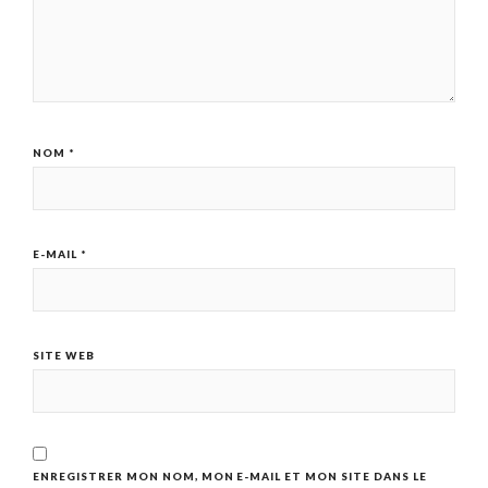
NOM
*
E-MAIL
*
SITE WEB
ENREGISTRER MON NOM, MON E-MAIL ET MON SITE DANS LE