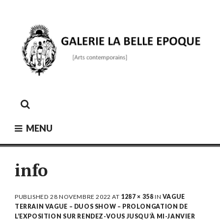
Skip
to
content
GALERIE LA BELLE ÉPOQUE
[Arts contemporains]
MENU
info
PUBLISHED
28 NOVEMBRE 2022
AT
1287 × 358
IN
VAGUE
TERRAIN VAGUE – DUOS SHOW – PROLONGATION DE
L’EXPOSITION SUR RENDEZ-VOUS JUSQU’À MI-JANVIER