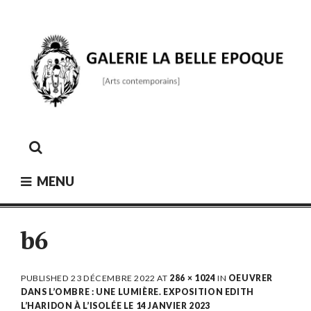
Skip
to
content
GALERIE LA BELLE ÉPOQUE
[Arts contemporains]
MENU
b6
PUBLISHED
23 DÉCEMBRE 2022
AT
286 × 1024
IN
OEUVRER
DANS L’OMBRE : UNE LUMIÈRE. EXPOSITION EDITH
L’HARIDON À L’ISOLÉE LE 14 JANVIER 2023