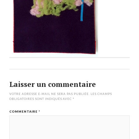
Laisser un commentaire
VOTRE ADRESSE E-MAIL NE SERA PAS PUBLIÉE.
LES CHAMPS
OBLIGATOIRES SONT INDIQUÉS AVEC
*
COMMENTAIRE
*