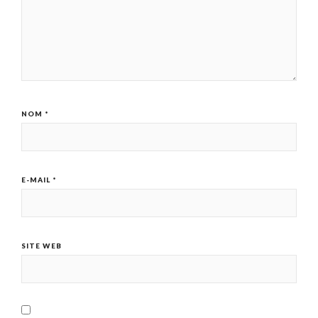
NOM
*
E-MAIL
*
SITE WEB