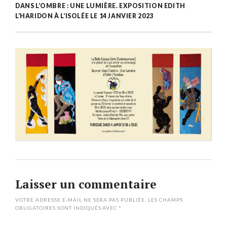
DANS L’OMBRE : UNE LUMIÈRE. EXPOSITION EDITH
L’HARIDON À L’ISOLÉE LE 14 JANVIER 2023
Laisser un commentaire
VOTRE ADRESSE E-MAIL NE SERA PAS PUBLIÉE.
LES CHAMPS
OBLIGATOIRES SONT INDIQUÉS AVEC
*