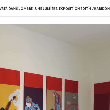
RER DANS L’OMBRE : UNE LUMIÈRE. EXPOSITION EDITH L’HARIDON À 