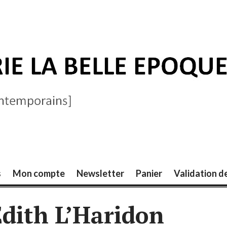
ELLE ÉPOQUE
s
Mon compte
Newsletter
Panier
Validation 
Edith L’Haridon