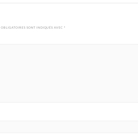
 OBLIGATOIRES SONT INDIQUÉS AVEC
*