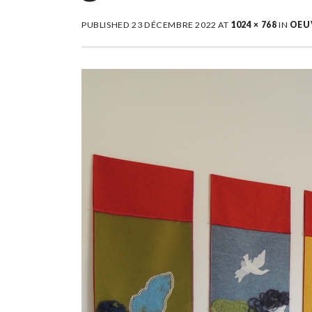
PUBLISHED
23 DÉCEMBRE 2022
AT
1024 × 768
IN
OEUV