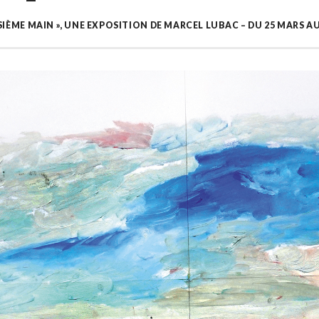
SIÈME MAIN », UNE EXPOSITION DE MARCEL LUBAC – DU 25 MARS AU 