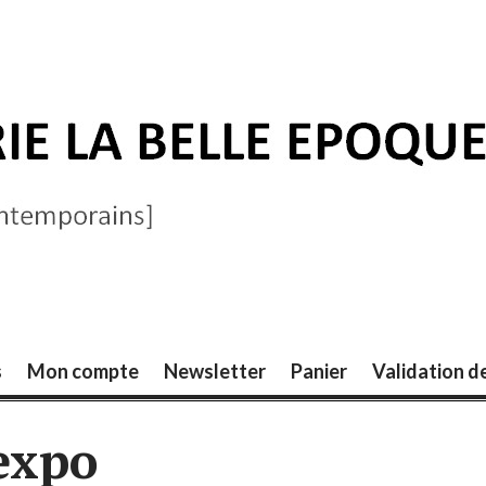
ELLE ÉPOQUE
s
Mon compte
Newsletter
Panier
Validation 
expo