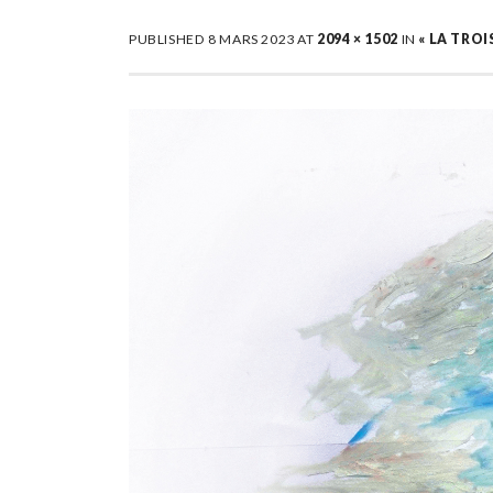
PUBLISHED
8 MARS 2023
AT
2094 × 1502
IN
« LA TROI