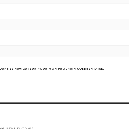
 DANS LE NAVIGATEUR POUR MON PROCHAIN COMMENTAIRE.
ING NEWS BY
(TD)WP
.