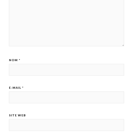
NOM
*
E-MAIL
*
SITE WEB