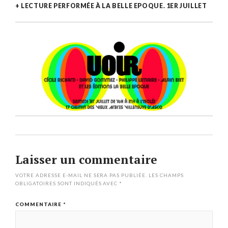
+ LECTURE PERFORMÉE À LA BELLE EPOQUE. 1ER JUILLET
Laisser un commentaire
VOTRE ADRESSE E-MAIL NE SERA PAS PUBLIÉE.
LES CHAMPS
OBLIGATOIRES SONT INDIQUÉS AVEC
*
COMMENTAIRE
*