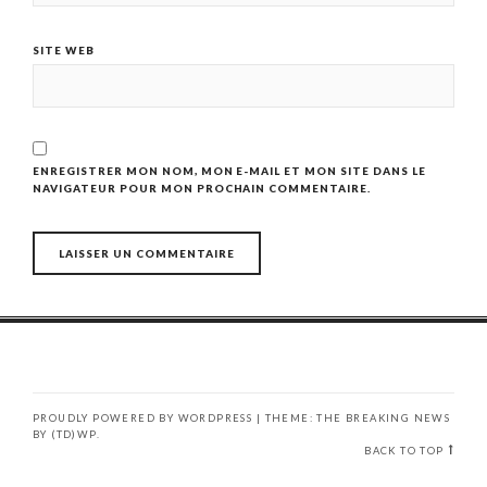
SITE WEB
ENREGISTRER MON NOM, MON E-MAIL ET MON SITE DANS LE
NAVIGATEUR POUR MON PROCHAIN COMMENTAIRE.
PROUDLY POWERED BY WORDPRESS
|
THEME: THE BREAKING NEWS
BY
(TD)WP
.
BACK TO TOP