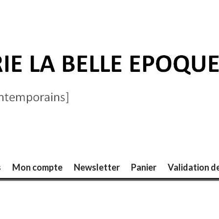
ELLE ÉPOQUE
s
Mon compte
Newsletter
Panier
Validation 