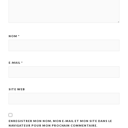
NOM
*
E-MAIL
*
SITE WEB
ENREGISTRER MON NOM, MON E-MAIL ET MON SITE DANS LE
NAVIGATEUR POUR MON PROCHAIN COMMENTAIRE.