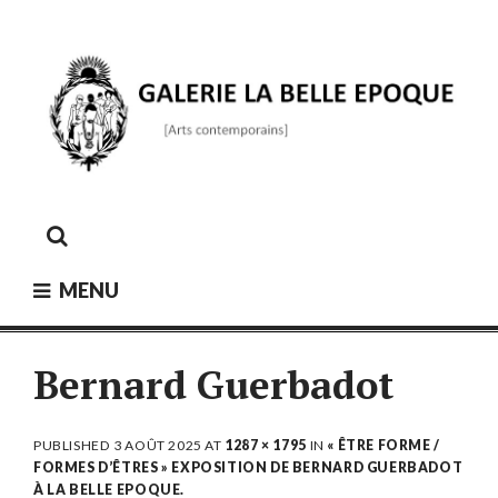
Skip
to
content
GALERIE LA BELLE ÉPOQUE
[Arts contemporains]
MENU
Bernard Guerbadot
PUBLISHED
3 AOÛT 2025
AT
1287 × 1795
IN
« ÊTRE FORME /
FORMES D’ÊTRES » EXPOSITION DE BERNARD GUERBADOT
À LA BELLE EPOQUE.