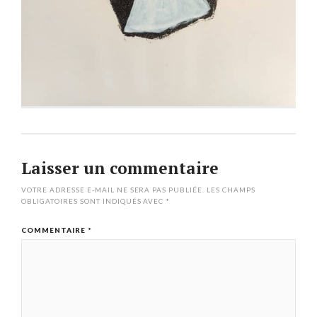
Laisser un commentaire
VOTRE ADRESSE E-MAIL NE SERA PAS PUBLIÉE.
LES CHAMPS
OBLIGATOIRES SONT INDIQUÉS AVEC
*
COMMENTAIRE
*