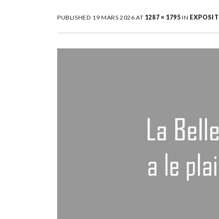
PUBLISHED
19 MARS 2026
AT
1287 × 1795
IN
EXPOSIT