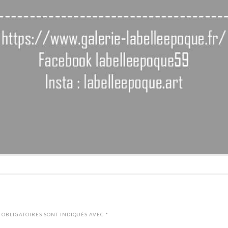
 OBLIGATOIRES SONT INDIQUÉS AVEC
*