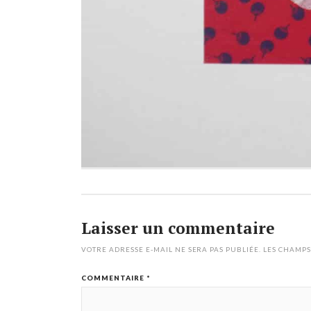
Laisser un commentaire
VOTRE ADRESSE E-MAIL NE SERA PAS PUBLIÉE.
LES CHAMPS
COMMENTAIRE
*