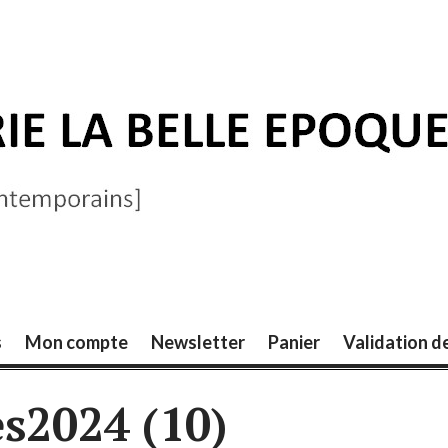
ELLE ÉPOQUE
s
Mon compte
Newsletter
Panier
Validation 
es2024 (10)