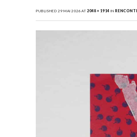
PUBLISHED
29 MAI 2026
AT
2048 × 1914
IN
RENCONTRE