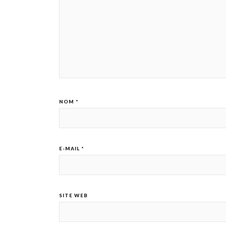
NOM
*
E-MAIL
*
SITE WEB