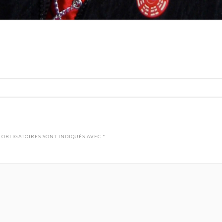
 OBLIGATOIRES SONT INDIQUÉS AVEC
*