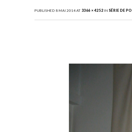
PUBLISHED
8 MAI 2014
AT
3366 × 4252
IN
SÉRIE DE P