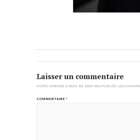
Laisser un commentaire
VOTRE ADRESSE E-MAIL NE SERA PAS PUBLIÉE.
LES CHAMPS
COMMENTAIRE
*