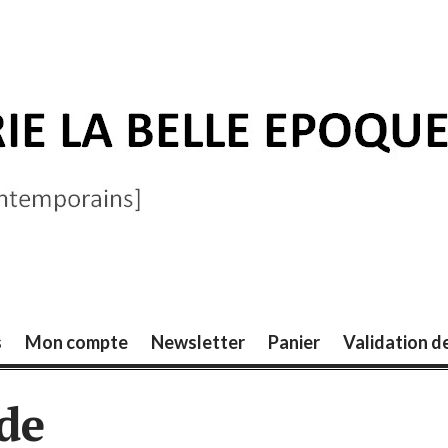
ELLE ÉPOQUE
s
Mon compte
Newsletter
Panier
Validation 
ide