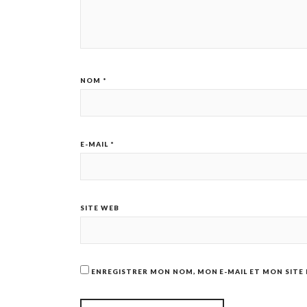
NOM
*
E-MAIL
*
SITE WEB
ENREGISTRER MON NOM, MON E-MAIL ET MON SITE