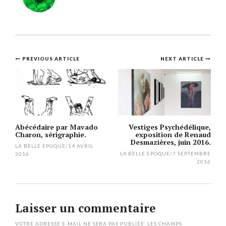
Post
PREVIOUS ARTICLE
NEXT ARTICLE
navigation
Abécédaire par Mavado
Vestiges Psychédélique,
Charon, sérigraphie.
exposition de Renaud
Desmazières, juin 2016.
LA BELLE EPOQUE
/
14 AVRIL
LA BELLE EPOQUE
/
7 SEPTEMBRE
2016
2016
Laisser un commentaire
VOTRE ADRESSE E-MAIL NE SERA PAS PUBLIÉE.
LES CHAMPS