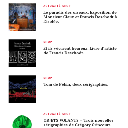
ACTUALITÉ
,
SHOP
Le paradis des oiseaux. Exposition de
Monsieur Claux et Francis Deschodt à
L’isolée.
SHOP
Et ils vécurent heureux. Livre d’artiste
de Francis Deschodt.
SHOP
Tom de Pékin, deux sérigraphies.
ACTUALITÉ
,
SHOP
OBJETS VOLANTS – Trois nouvelles
sérigraphies de Grégory Grincourt.