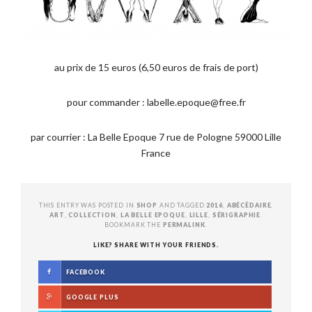
au prix de 15 euros (6,50 euros de frais de port)
pour commander : labelle.epoque@free.fr
par courrier : La Belle Epoque 7 rue de Pologne 59000 Lille
France
THIS ENTRY WAS POSTED IN
SHOP
AND TAGGED
2016
,
ABÉCÈDAIRE
,
ART
,
COLLECTION
,
LA BELLE EPOQUE
,
LILLE
,
SÉRIGRAPHIE
.
BOOKMARK THE
PERMALINK
.
LIKE? SHARE WITH YOUR FRIENDS.
FACEBOOK
GOOGLE PLUS